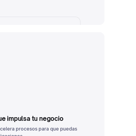
ue impulsa tu negocio
acelera procesos para que puedas
icaciones.