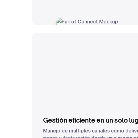
Antes, sin Parrot
Gestión eficiente en un solo lu
Manejo de multiples canales como delive
pagos y facturación desde un sistema ce