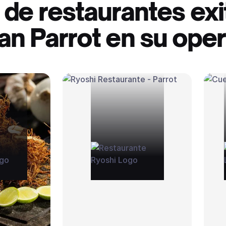
 de restaurantes ex
an Parrot en su ope