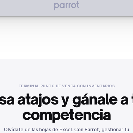
TERMINAL PUNTO DE VENTA CON INVENTARIOS
sa atajos y gánale a 
competencia
Olvídate de las hojas de Excel. Con Parrot, gestionar tu