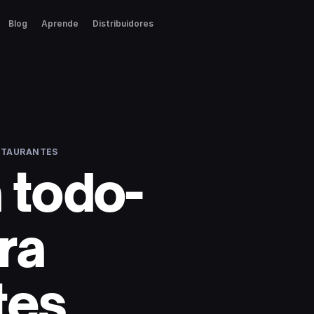
Blog
Aprende
Distribuidores
ESTAURANTES
 todo-
ra
tes