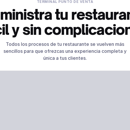
TERMINAL PUNTO DE VENTA
ministra tu restaura
cil y sin complicacio
Todos los procesos de tu restaurante se vuelven más
sencillos para que ofrezcas una experiencia completa y
única a tus clientes.