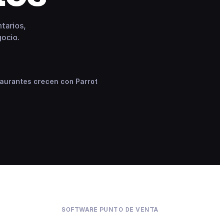
tarios,
gocio.
aurantes crecen con Parrot
SOFTWARE PUNTO DE VENTA