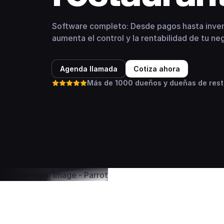
Software completo: Desde pagos hasta inven
aumenta el control y la rentabilidad de tu ne
Agenda llamada
Cotiza ahora
Más de 1000 dueños y dueñas de rest