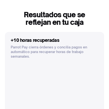
Resultados que se
reflejan en tu caja
+10 horas recuperadas
Parrot Pay cierra órdenes y concilia pagos en
automático para recuperar horas de trabajo
semanales.