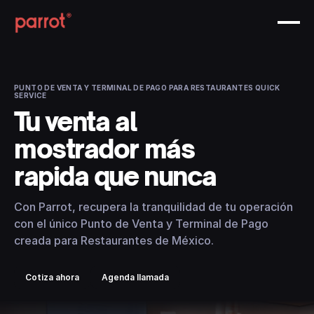
PUNTO DE VENTA Y TERMINAL DE PAGO PARA RESTAURANTES QUICK
SERVICE
Tu venta al
mostrador más
rapida que nunca
Con Parrot, recupera la tranquilidad de tu operación
con el único Punto de Venta y Terminal de Pago
creada para Restaurantes de México.
Cotiza ahora
Agenda llamada