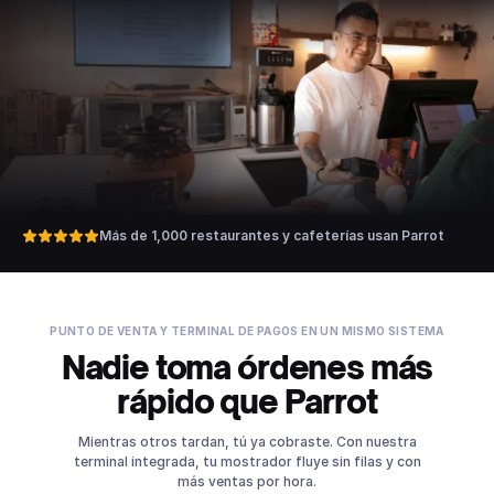
Más de 1,000 restaurantes y cafeterías usan Parrot
PUNTO DE VENTA Y TERMINAL DE PAGOS EN UN MISMO SISTEMA
Nadie toma órdenes más
rápido que Parrot
Mientras otros tardan, tú ya cobraste. Con nuestra
terminal integrada, tu mostrador fluye sin filas y con
más ventas por hora.