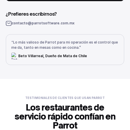
¿Prefieres escribirnos?
contacto@parrotsoftware.com.mx
“Lo más valioso de Parrot para mi operación es el control que
me da, tanto en mesas como en cocina.”
Beto Villarreal, Dueño de Mata de Chile
TESTIMONIALES DE CLIENTES QUE USAN PARROT
Los restaurantes de
servicio rápido confían en
Parrot