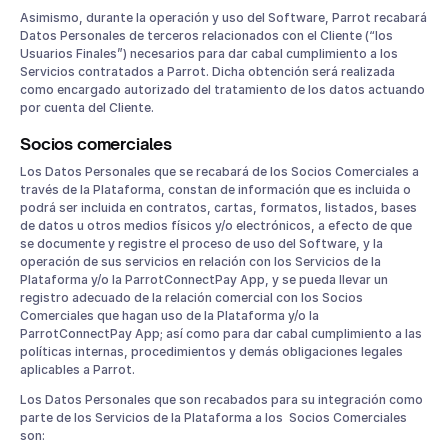
Asimismo, durante la operación y uso del Software, Parrot recabará
Datos Personales de terceros relacionados con el Cliente (“los
Usuarios Finales”) necesarios para dar cabal cumplimiento a los
Servicios contratados a Parrot. Dicha obtención será realizada
como encargado autorizado del tratamiento de los datos actuando
por cuenta del Cliente.
Socios comerciales
Los Datos Personales que se recabará de los Socios Comerciales a
través de la Plataforma, constan de información que es incluida o
podrá ser incluida en contratos, cartas, formatos, listados, bases
de datos u otros medios físicos y/o electrónicos, a efecto de que
se documente y registre el proceso de uso del Software, y la
operación de sus servicios en relación con los Servicios de la
Plataforma y/o la ParrotConnectPay App, y se pueda llevar un
registro adecuado de la relación comercial con los Socios
Comerciales que hagan uso de la Plataforma y/o la
ParrotConnectPay App; así como para dar cabal cumplimiento a las
políticas internas, procedimientos y demás obligaciones legales
aplicables a Parrot.
Los Datos Personales que son recabados para su integración como
parte de los Servicios de la Plataforma a los Socios Comerciales
son: