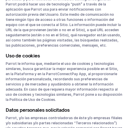
Parrot podrá hacer uso de tecnología “push” a través de la
aplicación que Parrot usa para enviar notificaciones con
autorización previa del Usuario. Este medio de comunicación no
tiene ningún tipo de acceso a otras funciones o información del
equipo con el que se conecta al Sitio. La información puede incluir la
URL de la que provienen (estén o no en el Sitio), a qué URL acceden
seguidamente (estén o no en el Sitio), qué navegador están usando,
así como también las páginas visitadas, las búsquedas realizadas,
las publicaciones, preferencias comerciales, mensajes, etc.
Uso de cookies
Parrot le informa que, mediante el uso de cookies y tecnologías
similares, busca garantizar la mejor experiencia posible en el Sitio,
en la Plataforma y en la ParrotConnectPay App, al proporcionarle
información personalizada, recordando sus preferencias de
servicios y de mercadeo y ayudándolo a obtener la información
adecuada. En caso de que requiera mayor información respecto al
uso de cookies y tecnologías similares, Parrot pone a su disposición
la Política de Uso de Cookies.
Datos personales solicitados
Parrot, y/o las empresas controladoras de éste y/o empresas filiales
y/o subsidiarias y/o partes relacionadas “Terceros relacionados”)