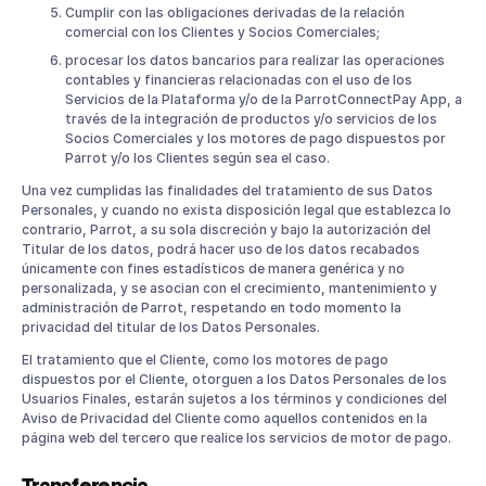
Cumplir con las obligaciones derivadas de la relación
comercial con los Clientes y Socios Comerciales;
procesar los datos bancarios para realizar las operaciones
contables y financieras relacionadas con el uso de los
Servicios de la Plataforma y/o de la ParrotConnectPay App, a
través de la integración de productos y/o servicios de los
Socios Comerciales y los motores de pago dispuestos por
Parrot y/o los Clientes según sea el caso.
Una vez cumplidas las finalidades del tratamiento de sus Datos
Personales, y cuando no exista disposición legal que establezca lo
contrario, Parrot, a su sola discreción y bajo la autorización del
Titular de los datos, podrá hacer uso de los datos recabados
únicamente con fines estadísticos de manera genérica y no
personalizada, y se asocian con el crecimiento, mantenimiento y
administración de Parrot, respetando en todo momento la
privacidad del titular de los Datos Personales.
El tratamiento que el Cliente, como los motores de pago
dispuestos por el Cliente, otorguen a los Datos Personales de los
Usuarios Finales, estarán sujetos a los términos y condiciones del
Aviso de Privacidad del Cliente como aquellos contenidos en la
página web del tercero que realice los servicios de motor de pago.