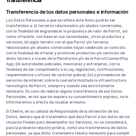
Transferencia
Transferencia de los datos personales e información
Los Datos Personales a que se refiere este Aviso podrán ser
transferidos a: (i) terceros relacionados y/o aliados comerciales,
con la finalidad de engrandecer la propuesta de valor de Parrot, así
como ofrecerle, con base en sus necesidades, otros productos y
servicios; (ii) algún tercero con el que Parrot y/o terceros
relacionados y/o aliados comerciales hayan celebrado un contrato
con la finalidad de ofrecer y promover productos y/o servicios de
dicho tercero a través de la Plataforma y/o de la ParrotConnectPay
App; (iii) autoridades judiciales, mexicanas y extranjeras, con la
finalidad de dar cumplimiento a la Ley, legislación, notificaciones,
requerimientos u oficios de carácter judicial; (iv) a proveedores de
servicios de internet sobre la cual esté montada la infraestructura
tecnológica de Parrot, siempre y cuando sea estrictamente
necesario. En caso de realizar alguna transferencia de sus Datos
Personales, en los que se requiera su consentimiento expreso, se lo
informaremos a efecto de recabar el mismo.
El Cliente, en su calidad de Responsable de la obtención de los
Datos, declara que el tratamiento que dará Parrot a los datos de los
Usuarios Finales para desempeñar los Servicios, no se considerará,
para la presente relación jurídica, como una transferencia de datos
personales, ya que dicho tratamiento resulta necesario para cumplir