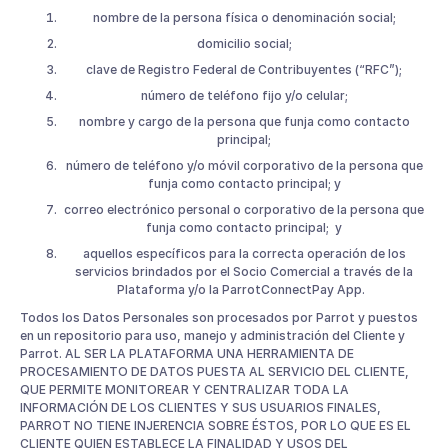
nombre de la persona física o denominación social;
domicilio social;
clave de Registro Federal de Contribuyentes (“RFC”);
número de teléfono fijo y/o celular;
nombre y cargo de la persona que funja como contacto
principal;
número de teléfono y/o móvil corporativo de la persona que
funja como contacto principal; y
correo electrónico personal o corporativo de la persona que
funja como contacto principal; y
aquellos específicos para la correcta operación de los
servicios brindados por el Socio Comercial a través de la
Plataforma y/o la ParrotConnectPay App.
Todos los Datos Personales son procesados por Parrot y puestos
en un repositorio para uso, manejo y administración del Cliente y
Parrot. AL SER LA PLATAFORMA UNA HERRAMIENTA DE
PROCESAMIENTO DE DATOS PUESTA AL SERVICIO DEL CLIENTE,
QUE PERMITE MONITOREAR Y CENTRALIZAR TODA LA
INFORMACIÓN DE LOS CLIENTES Y SUS USUARIOS FINALES,
PARROT NO TIENE INJERENCIA SOBRE ÉSTOS, POR LO QUE ES EL
CLIENTE QUIEN ESTABLECE LA FINALIDAD Y USOS DEL