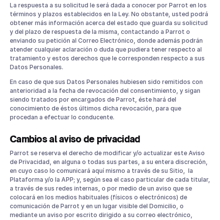
La respuesta a su solicitud le será dada a conocer por Parrot en los
términos y plazos establecidos en la Ley. No obstante, usted podrá
obtener más información acerca del estado que guarda su solicitud
y del plazo de respuesta de la misma, contactando a Parrot o
enviando su petición al Correo Electrónico, donde además podrán
atender cualquier aclaración o duda que pudiera tener respecto al
tratamiento y estos derechos que le corresponden respecto a sus
Datos Personales.
En caso de que sus Datos Personales hubiesen sido remitidos con
anterioridad a la fecha de revocación del consentimiento, y sigan
siendo tratados por encargados de Parrot, éste hará del
conocimiento de éstos últimos dicha revocación, para que
procedan a efectuar lo conducente.
Cambios al aviso de privacidad
Parrot se reserva el derecho de modificar y/o actualizar este Aviso
de Privacidad, en alguna o todas sus partes, a su entera discreción,
en cuyo caso lo comunicará aquí mismo a través de su Sitio, la
Plataforma y/o la APP; y, según sea el caso particular de cada titular,
a través de sus redes internas, o por medio de un aviso que se
colocará en los medios habituales (físicos o electrónicos) de
comunicación de Parrot y en un lugar visible del Domicilio, o
mediante un aviso por escrito dirigido a su correo electrónico,