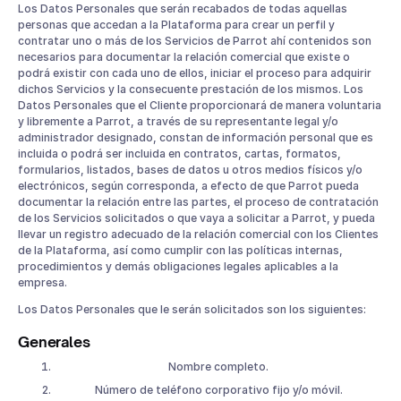
Los Datos Personales que serán recabados de todas aquellas
personas que accedan a la Plataforma para crear un perfil y
contratar uno o más de los Servicios de Parrot ahí contenidos son
necesarios para documentar la relación comercial que existe o
podrá existir con cada uno de ellos, iniciar el proceso para adquirir
dichos Servicios y la consecuente prestación de los mismos. Los
Datos Personales que el Cliente proporcionará de manera voluntaria
y libremente a Parrot, a través de su representante legal y/o
administrador designado, constan de información personal que es
incluida o podrá ser incluida en contratos, cartas, formatos,
formularios, listados, bases de datos u otros medios físicos y/o
electrónicos, según corresponda, a efecto de que Parrot pueda
documentar la relación entre las partes, el proceso de contratación
de los Servicios solicitados o que vaya a solicitar a Parrot, y pueda
llevar un registro adecuado de la relación comercial con los Clientes
de la Plataforma, así como cumplir con las políticas internas,
procedimientos y demás obligaciones legales aplicables a la
empresa.
Los Datos Personales que le serán solicitados son los siguientes:
Generales
Nombre completo.
Número de teléfono corporativo fijo y/o móvil.