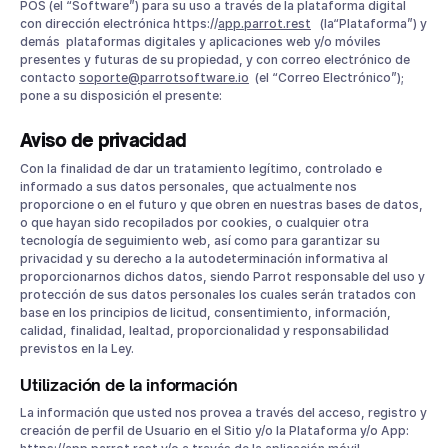
POS (el “Software”) para su uso a través de la plataforma digital
con dirección electrónica https://
app.parrot.rest
(la“Plataforma”) y
demás plataformas digitales y aplicaciones web y/o móviles
presentes y futuras de su propiedad, y con correo electrónico de
contacto
soporte@parrotsoftware.io
(el “Correo Electrónico”);
pone a su disposición el presente:
Aviso de privacidad
Con la finalidad de dar un tratamiento legítimo, controlado e
informado a sus datos personales, que actualmente nos
proporcione o en el futuro y que obren en nuestras bases de datos,
o que hayan sido recopilados por cookies, o cualquier otra
tecnología de seguimiento web, así como para garantizar su
privacidad y su derecho a la autodeterminación informativa al
proporcionarnos dichos datos, siendo Parrot responsable del uso y
protección de sus datos personales los cuales serán tratados con
base en los principios de licitud, consentimiento, información,
calidad, finalidad, lealtad, proporcionalidad y responsabilidad
previstos en la Ley.
Utilización de la información
La información que usted nos provea a través del acceso, registro y
creación de perfil de Usuario en el Sitio y/o la Plataforma y/o App: