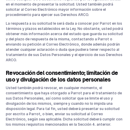
en el momento de presentar la solicitud. Usted también podrá
solicitar al Correo Electrónico mayor información sobre el
procedimiento para ejercer sus Derechos ARCO.
La respuesta a su solicitud le será dada a conocer por Parrot en los
términos y plazos establecidos en la Ley. No obstante, usted podrá
obtener más información acerca del estado que guarda su solicitud
y del plazo de respuesta de la misma, contactando a Parrot o
enviando su petición al Correo Electrónico, donde además podrán
atender cualquier aclaración o duda que pudiera tener respecto al
tratamiento de sus Datos Personales y el ejercicio de sus Derechos
ARCO.
Revocación del consentimiento; limitación de
uso y divulgación de los datos personales
Usted también podrá revocar, en cualquier momento, el
consentimiento que haya otorgado a Parrot para el tratamiento de
sus Datos Personales, así como solicitar que se limite el uso y
divulgación de los mismos, siempre y cuando no lo impida una
disposición legal. Para tal fin, usted deberá presentar su solicitud
por escrito a Parrot, o bien, enviar su solicitud al Correo
Electrónico, según sea aplicable. Dicha solicitud deberá cumplir con
los mismos requisitos mencionados en la Sección 4. anterior.