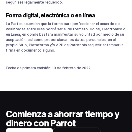
según sea legalmente requerido.
Forma digital, electrónica o en línea
La Partes acuerdan que la forma para perfeccionar el acuerdo de
voluntades entre ellas podrá ser el de formato Digital, Electrónico o
en Línea, en donde bastará manifestar su voluntad por medio de su
aceptación, así como proporcionar los datos personales, en el
propio Sitio, Plataforma y/o APP de Parrot sin requerir estampar la
firma en documento alguno.
Fecha de primera emisión: 10 de febrero de 2022.
Comienza a ahorrar tiempo y
dinero con Parrot