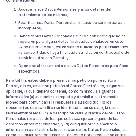
consistentes en:
Acceder a sus Datos Personales y a los detalles del
tratamiento de los mismos;
Rectificar sus Datos Personales en caso de ser inexactos o
incompletos;
Cancelar sus Datos Personales cuando considere que no se
requieren para alguna de las finalidades señalados en este
Aviso de Privacidad, estén siendo utilizados para finalidades
no consentidas o haya finalizado su relación contractual o de
servicio u otra con Parrot; y
Oponerse al tratamiento de sus Datos Personales para fines
específicos.
Para tal fin, usted deberá presentar su petición por escrito a
Parrot, o bien, enviar su petición al Correo Electrónico, según sea
aplicable, la cual deberá contener, como mínimo, la siguiente
información: (a) su nombre completo y domicilio, u otro medio
idóneo para comunicarle la respuesta a su solicitud; (b) los
documentos que acrediten su identidad o, en su caso, la de su
representante legal; (c) la descripción clara y precisa de los Datos
Personales respecto de los que se busca ejercer alguno de los
derechos antes mencionados; y (d) cualquier otro elemento o
información que facilite la localización de los Datos Personales, así
como cualquier otro documento requerido por la regulación actual