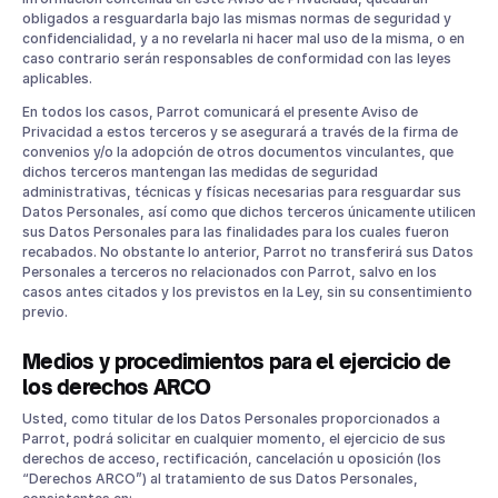
obligados a resguardarla bajo las mismas normas de seguridad y
confidencialidad, y a no revelarla ni hacer mal uso de la misma, o en
caso contrario serán responsables de conformidad con las leyes
aplicables.
En todos los casos, Parrot comunicará el presente Aviso de
Privacidad a estos terceros y se asegurará a través de la firma de
convenios y/o la adopción de otros documentos vinculantes, que
dichos terceros mantengan las medidas de seguridad
administrativas, técnicas y físicas necesarias para resguardar sus
Datos Personales, así como que dichos terceros únicamente utilicen
sus Datos Personales para las finalidades para los cuales fueron
recabados. No obstante lo anterior, Parrot no transferirá sus Datos
Personales a terceros no relacionados con Parrot, salvo en los
casos antes citados y los previstos en la Ley, sin su consentimiento
previo.
Medios y procedimientos para el ejercicio de
los derechos ARCO
Usted, como titular de los Datos Personales proporcionados a
Parrot, podrá solicitar en cualquier momento, el ejercicio de sus
derechos de acceso, rectificación, cancelación u oposición (los
“Derechos ARCO”) al tratamiento de sus Datos Personales,