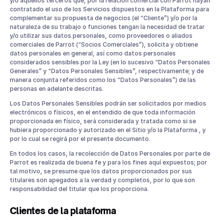
y/o aquellos terceros que, por la relación comercial con Parrot hayan
contratado el uso de los Servicios dispuestos en la Plataforma para
complementar su propuesta de negocios (el “Cliente”) y/o por la
naturaleza de su trabajo o funciones tengan la necesidad de tratar
y/o utilizar sus datos personales, como proveedores o aliados
comerciales de Parrot (“Socios Comerciales”), solicita y obtiene
datos personales en general, así como datos personales
considerados sensibles por la Ley (en lo sucesivo “Datos Personales
Generales” y “Datos Personales Sensibles”, respectivamente; y de
manera conjunta referidos como los “Datos Personales”) de las
personas en adelante descritas.
Los Datos Personales Sensibles podrán ser solicitados por medios
electrónicos o físicos, en el entendido de que toda información
proporcionada en físico, será considerada y tratada como si se
hubiera proporcionado y autorizado en el Sitio y/o la Plataforma , y
por lo cual se regirá por el presente documento.
En todos los casos, la recolección de Datos Personales por parte de
Parrot es realizada de buena fe y para los fines aquí expuestos; por
tal motivo, se presume que los datos proporcionados por sus
titulares son apegados a la verdad y completos, por lo que son
responsabilidad del titular que los proporciona.
Clientes de la plataforma