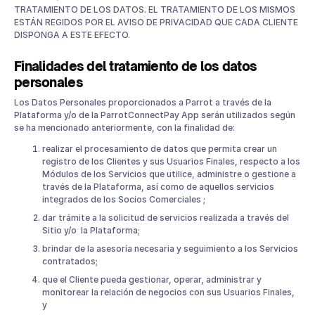
TRATAMIENTO DE LOS DATOS. EL TRATAMIENTO DE LOS MISMOS
ESTÁN REGIDOS POR EL AVISO DE PRIVACIDAD QUE CADA CLIENTE
DISPONGA A ESTE EFECTO.
Finalidades del tratamiento de los datos
personales
Los Datos Personales proporcionados a Parrot a través de la
Plataforma y/o de la ParrotConnectPay App serán utilizados según
se ha mencionado anteriormente, con la finalidad de:
realizar el procesamiento de datos que permita crear un
registro de los Clientes y sus Usuarios Finales, respecto a los
Módulos de los Servicios que utilice, administre o gestione a
través de la Plataforma, así como de aquellos servicios
integrados de los Socios Comerciales ;
dar trámite a la solicitud de servicios realizada a través del
Sitio y/o la Plataforma;
brindar de la asesoría necesaria y seguimiento a los Servicios
contratados;
que el Cliente pueda gestionar, operar, administrar y
monitorear la relación de negocios con sus Usuarios Finales,
y