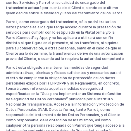
con los Servicios y Parrot en su calidad de encargado del
tratamiento actuará por cuenta de el Cliente, siendo este último
quien decide sobre la finalidad y usos del tratamiento de los Datos.
Parrot, como encargado del tratamiento, sólo podrá tratar los
datos personales a los que tenga acceso durante la prestación de
servicios para cumplir con lo estipulado en la Plataforma y/o la
ParrotConnectPay App, y no los aplicará o utilizará con un fin
distinto al que figura en el presente, ni los transferirá, ni siquiera
para su conservación, a otras personas, salvo en el caso de que el
Cliente así lo determine, la transferencia derive de una autorización
previa del Cliente, o cuando así lo requiera la autoridad competente.
Parrot está obligado a mantener las medidas de seguridad
administrativas, técnicas y físicas suficientes y necesarias para el
efecto de cumplir con la obligación de protección de los datos
personales exigida por la LFPDPPP y su Reglamento, en concreto,
tomará como referencia aquellas medidas de seguridad
especificadas en la “Guía para implementar un Sistema de Gestión
de Seguridad de Datos Personales” publicada por el Instituto
Nacional de Transparencia, Acceso a la Información y Protección de
Datos Personales (INAI). De esta forma, tanto Parrot, como
responsable del tratamiento de los Datos Personales, y el Cliente
como responsable de la obtención de los mismos, así como
cualquier otra persona relacionada con Parrot que tenga acceso a la
información contenida en este Aviso de Privacidad, quedarán