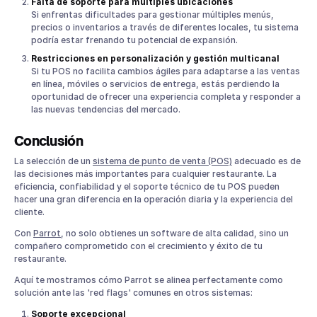
Falta de soporte para múltiples ubicaciones
Si enfrentas dificultades para gestionar múltiples menús,
precios o inventarios a través de diferentes locales, tu sistema
podría estar frenando tu potencial de expansión.
Restricciones en personalización y gestión multicanal
Si tu POS no facilita cambios ágiles para adaptarse a las ventas
en línea, móviles o servicios de entrega, estás perdiendo la
oportunidad de ofrecer una experiencia completa y responder a
las nuevas tendencias del mercado.
Conclusión
La selección de un
sistema de punto de venta (POS)
adecuado es de
las decisiones más importantes para cualquier restaurante. La
eficiencia, confiabilidad y el soporte técnico de tu POS pueden
hacer una gran diferencia en la operación diaria y la experiencia del
cliente.
Con
Parrot
, no solo obtienes un software de alta calidad, sino un
compañero comprometido con el crecimiento y éxito de tu
restaurante.
Aquí te mostramos cómo Parrot se alinea perfectamente como
solución ante las 'red flags' comunes en otros sistemas:
Soporte excepcional