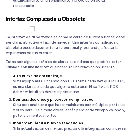
estancamiento en el rendimiento y la evolución de tu
restaurante.
Interfaz Complicada u Obsoleta
La interfaz de tu software es como la carta de tu restaurante: debe
ser clara, atractiva y fácil de navegar. Una interfaz complicada u
obsoleta puede desorientar a tu personal y, por ende, afectar la
experiencia de tus clientes.
Estas son algunas señales de alerta que indican que podrías estar
lidiando con una interfaz que necesita una renovación urgente.
Alta curva de aprendizaje
Si tu equipo está luchando con tu sistema cada vez que lo usan,
es una clara señal de que algo no está bien. El
software POS
debe ser intuitivo desde el primer uso.
Demasiados clics y procesos complicados
Si tu personal tiene que hacer malabares con múltiples pantallas
y clics para una simple orden, estás perdiendo tiempo valioso y,
potencialmente, clientes.
Inadaptabilidad a nuevas tendencias
Si la actualización de menús, precios o la integración con nuevas