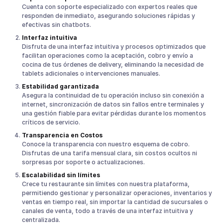
Cuenta con soporte especializado con expertos reales que
responden de inmediato, asegurando soluciones rápidas y
efectivas sin chatbots.
Interfaz intuitiva
Disfruta de una interfaz intuitiva y procesos optimizados que
facilitan operaciones como la aceptación, cobro y envío a
cocina de tus órdenes de delivery, eliminando la necesidad de
tablets adicionales o intervenciones manuales.
Estabilidad garantizada
Asegura la continuidad de tu operación incluso sin conexión a
internet, sincronización de datos sin fallos entre terminales y
una gestión fiable para evitar pérdidas durante los momentos
críticos de servicio.
Transparencia en Costos
Conoce la transparencia con nuestro esquema de cobro.
Disfrutas de una tarifa mensual clara, sin costos ocultos ni
sorpresas por soporte o actualizaciones.
Escalabilidad sin límites
Crece tu restaurante sin límites con nuestra plataforma,
permitiendo gestionar y personalizar operaciones, inventarios y
ventas en tiempo real, sin importar la cantidad de sucursales o
canales de venta, todo a través de una interfaz intuitiva y
centralizada.