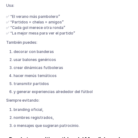
Usa:
✅ “El verano más pambolero”
✅ “Partidos + chelas + amigos”
✅ “Cada gol merece otra ronda”
✅ “La mejor mesa para ver el partido”
También puedes:
decorar con banderas
usar balones genéricos
crear dinámicas futboleras
hacer menús temáticos
transmitir partidos
y generar experiencias alrededor del fútbol
Siempre evitando:
branding oficial,
nombres registrados,
o mensajes que sugieran patrocinio.