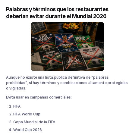
Palabras y términos que los restaurantes
deberían evitar durante el Mundial 2026
Aunque no existe una lista pública definitiva de “palabras
prohibidas”, sí hay términos y combinaciones altamente protegidas
o vigiladas.
Evita usar en campañas comerciales:
FIFA
FIFA World Cup
Copa Mundial de la FIFA
World Cup 2026