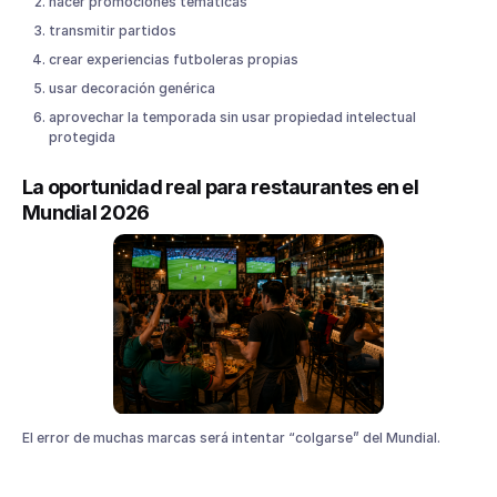
hacer promociones temáticas
transmitir partidos
crear experiencias futboleras propias
usar decoración genérica
aprovechar la temporada sin usar propiedad intelectual
protegida
La oportunidad real para restaurantes en el
Mundial 2026
El error de muchas marcas será intentar “colgarse” del Mundial.
La oportunidad real está en otra parte: