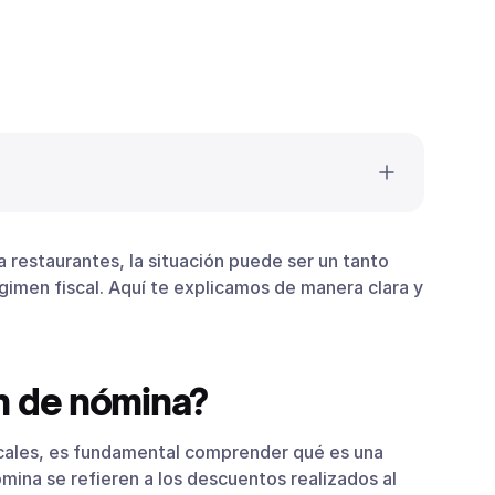
 restaurantes, la situación puede ser un tanto
iscales
imen fiscal. Aquí te explicamos de manera clara y
elacionados
ionadas a prestaciones laborales
n de nómina?
scales, es fundamental comprender qué es una
mina se refieren a los descuentos realizados al