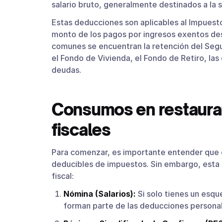
salario bruto, generalmente destinados a la s
Estas deducciones son aplicables al Impuesto
monto de los pagos por ingresos exentos de
comunes se encuentran la retención del Segu
el Fondo de Vivienda, el Fondo de Retiro, la
deudas.
Consumos en restaura
fiscales
Para comenzar, es importante entender que 
deducibles de impuestos. Sin embargo, esta
fiscal:
Nómina (Salarios):
Si solo tienes un esq
forman parte de las deducciones personale