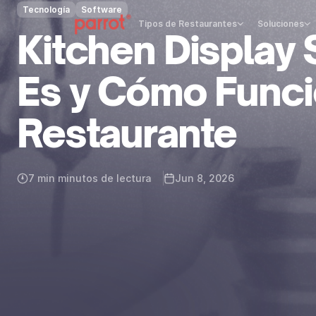
Tecnología
Software
Tipos de Restaurantes
Soluciones
Kitchen Display
Es y Cómo Funci
Restaurante
7 min minutos de lectura
Jun 8, 2026