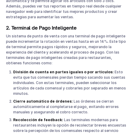
automática y te permite agotar los artículos con solo 3 clics.
Además, puedes ver tus reportes en tiempo real desde cualquier
navegador web para identificar tus mejores productos y crear
estrategias para aumentar las ventas.
2. Terminal de Pago Inteligente
Un sistema de punto de venta con una terminal de pago inteligente
puede incrementar la rotación en ventas hasta en un 14%. Este tipo
de terminal permite pagos rápidos y seguros, mejorando la
experiencia del cliente y acelerando el proceso de pago. Con las
terminales de pago inteligentes creadas para restaurantes,
obtienes funciones como:
División de cuenta en partes iguales o por artículos:
Esto
evita que tus comensales pierdan tiempo sacando sus cuentas
individuales. Con estas terminales, pueden seleccionar los
artículos de cada comensal y cobrarles por separado en menos
minutos.
Cierre automático de órdenes:
Las órdenes se cierran
automáticamente al completarse el pago, evitando errores
manuales y asegurando el cobro correcto.
Recolección de feedback:
Las terminales modernas para
restaurantes incluyen la opción de recolectar breves encuestas
sobre la percepción de los comensales respecto al servicio