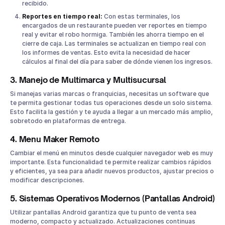
recibido.
Reportes en tiempo real:
Con estas terminales, los
encargados de un restaurante pueden ver reportes en tiempo
real y evitar el robo hormiga. También les ahorra tiempo en el
cierre de caja. Las terminales se actualizan en tiempo real con
los informes de ventas. Esto evita la necesidad de hacer
cálculos al final del día para saber de dónde vienen los ingresos.
3. Manejo de Multimarca y Multisucursal
Si manejas varias marcas o franquicias, necesitas un software que
te permita gestionar todas tus operaciones desde un solo sistema.
Esto facilita la gestión y te ayuda a llegar a un mercado más amplio,
sobretodo en plataformas de entrega.
4. Menu Maker Remoto
Cambiar el menú en minutos desde cualquier navegador web es muy
importante. Esta funcionalidad te permite realizar cambios rápidos
y eficientes, ya sea para añadir nuevos productos, ajustar precios o
modificar descripciones.
5. Sistemas Operativos Modernos (Pantallas Android)
Utilizar pantallas Android garantiza que tu punto de venta sea
moderno, compacto y actualizado. Actualizaciones continuas