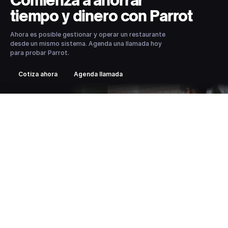
Comienza a ahorrar
tiempo y dinero con Parrot
Ahora es posible gestionar y operar un restaurante
desde un mismo sistema. Agenda una llamada hoy
para probar Parrot.
Cotiza ahora
Agenda llamada
Entradas relacionadas