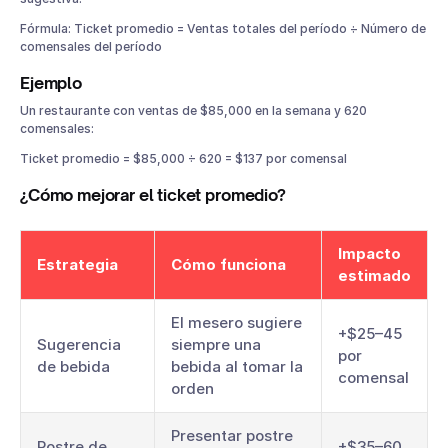
Fórmula: Ticket promedio = Ventas totales del período ÷ Número de
comensales del período
Ejemplo
Un restaurante con ventas de $85,000 en la semana y 620
comensales:
Ticket promedio = $85,000 ÷ 620 = $137 por comensal
¿Cómo mejorar el ticket promedio?
Impacto
Estrategia
Cómo funciona
estimado
El mesero sugiere
+$25–45
Sugerencia
siempre una
por
de bebida
bebida al tomar la
comensal
orden
Presentar postre
Postre de
+$35–60