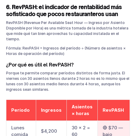
6. RevPASH: el indicador de rentabilidad más
sofisticado que pocos restauranteros usan
RevPASH (Revenue Per Available Seat Hour — Ingreso por Asiento
Disponible por Hora) es una métrica tomada de la industria hotelera
que mide qué tan bien aprovechas tu capacidad instalada en el
tiempo.
Fórmula: RevPASH = Ingresos del período ÷ (Número de asientos ×
Horas de operación del período)
¿Por qué es útil el RevPASH?
Porque te permite comparar períodos distintos de forma justa. El
viernes con 30 asientos llenos durante 2 horas no es lo mismo que el
lunes con 30 asientos medio llenos durante 4 horas, aunque los
ingresos sean similares.
Asientos
Período
Ingresos
RevPASH
× horas
Lunes
30 × 2 =
🔴 $70 —
$4,200
comida
60
bajo