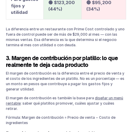
🟢 $123,200
🔴 $95,200
fijos y
(44%)
(34%)
utilidad
La diferencia entre un restaurante con Prime Cost controlado y uno
fuera de control puede ser de más de $29,000 al mes — con las
mismas ventas. Esa diferencia es la que determina si el negocio
termina el mes con utilidad o con deuda.
3. Margen de contribución por platillo: lo que
realmente te deja cada producto
El margen de contribución es la diferencia entre el precio de venta y
el costo de los ingredientes de un platillo. No es un porcentaje — es
un monto en pesos que contribuye a pagar los gastos fijos y
generar utilidad.
El margen de contribución es también la base para
diseñar un menú
rentable
: saber qué platillos promover, cuáles ajustar y cuáles
retirar.
Fórmula: Margen de contribución = Precio de venta − Costo de
ingredientes