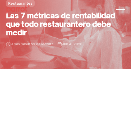
Restaurantes
Las 7 métricas de rentabilidad
que todo restaurantero debe
medir
9 min minutos de lectura
Jun 4, 2026