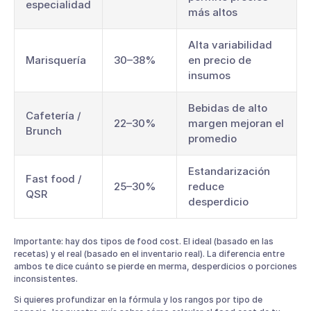
especialidad
más altos
Alta variabilidad
Marisquería
30–38%
en precio de
insumos
Bebidas de alto
Cafetería /
22–30%
margen mejoran el
Brunch
promedio
Estandarización
Fast food /
25–30%
reduce
QSR
desperdicio
Importante: hay dos tipos de food cost. El ideal (basado en las
recetas) y el real (basado en el inventario real). La diferencia entre
ambos te dice cuánto se pierde en merma, desperdicios o porciones
inconsistentes.
Si quieres profundizar en la fórmula y los rangos por tipo de