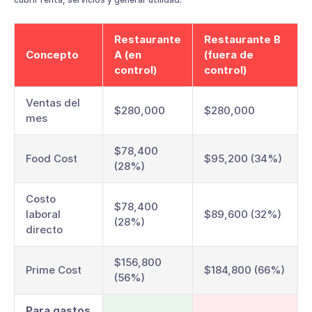
Restaurante
Restaurante B
Concepto
A (en
(fuera de
control)
control)
Ventas del
$280,000
$280,000
mes
$78,400
Food Cost
$95,200 (34%)
(28%)
Costo
$78,400
laboral
$89,600 (32%)
(28%)
directo
$156,800
Prime Cost
$184,800 (66%)
(56%)
Para gastos