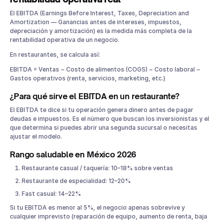
El EBITDA (Earnings Before Interest, Taxes, Depreciation and
Amortization — Ganancias antes de intereses, impuestos,
depreciación y amortización) es la medida más completa de la
rentabilidad operativa de un negocio.
En restaurantes, se calcula así:
EBITDA = Ventas − Costo de alimentos (COGS) − Costo laboral −
Gastos operativos (renta, servicios, marketing, etc.)
¿Para qué sirve el EBITDA en un restaurante?
El EBITDA te dice si tu operación genera dinero antes de pagar
deudas e impuestos. Es el número que buscan los inversionistas y el
que determina si puedes abrir una segunda sucursal o necesitas
ajustar el modelo.
Rango saludable en México 2026
Restaurante casual / taquería: 10–18% sobre ventas
Restaurante de especialidad: 12–20%
Fast casual: 14–22%
Si tu EBITDA es menor al 5%, el negocio apenas sobrevive y
cualquier imprevisto (reparación de equipo, aumento de renta, baja