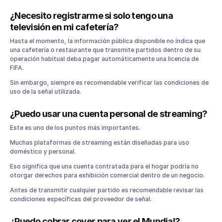
¿Necesito registrarme si solo tengo una
televisión en mi cafetería?
Hasta el momento, la información pública disponible no indica que
una cafetería o restaurante que transmite partidos dentro de su
operación habitual deba pagar automáticamente una licencia de
FIFA.
Sin embargo, siempre es recomendable verificar las condiciones de
uso de la señal utilizada.
¿Puedo usar una cuenta personal de streaming?
Este es uno de los puntos más importantes.
Muchas plataformas de streaming están diseñadas para uso
doméstico y personal.
Eso significa que una cuenta contratada para el hogar podría no
otorgar derechos para exhibición comercial dentro de un negocio.
Antes de transmitir cualquier partido es recomendable revisar las
condiciones específicas del proveedor de señal.
¿Puedo cobrar cover para ver el Mundial?