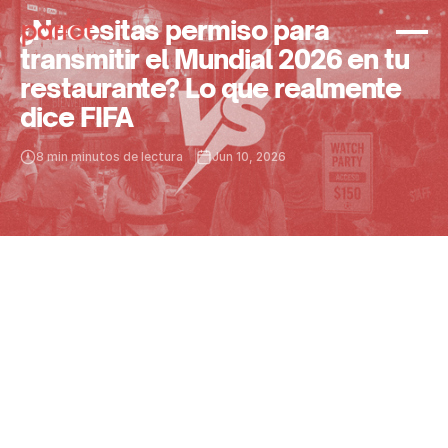
¿Necesitas permiso para
transmitir el Mundial 2026 en tu
restaurante? Lo que realmente
dice FIFA
8 min minutos de lectura
Jun 10, 2026