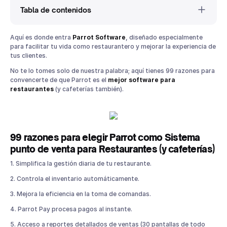
Tabla de contenidos
99 razones para elegir Parrot como Sistema punto de venta
Aquí es donde entra
Parrot Software
, diseñado especialmente
para Restaurantes (y cafeterías)
para facilitar tu vida como restaurantero y mejorar la experiencia de
tus clientes.
No te lo tomes solo de nuestra palabra; aquí tienes 99 razones para
convencerte de que Parrot es el
mejor software para
restaurantes
(y cafeterías también).
99 razones para elegir Parrot como Sistema
punto de venta para Restaurantes (y cafeterías)
1. Simplifica la gestión diaria de tu restaurante.
2. Controla el inventario automáticamente.
3. Mejora la eficiencia en la toma de comandas.
4. Parrot Pay procesa pagos al instante.
5. Acceso a reportes detallados de ventas (30 pantallas de todo