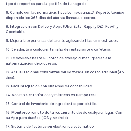
tipo de reportes para la gestión de tu negocio).
6. Cumple con las normativas fiscales mexicanas.7. Soporte técnico
disponible los 365 días del año vía llamada o correo.
8. Integración con Delivery Apps (
Uber Eats, Rappi y DiDi Food
) y
Opentable.
9. Mejora la experiencia del cliente agilizando filas en mostrador.
10. Se adapta a cualquier tamaño de restaurante o cafetería.
11. Te devuelve hasta 56 horas de trabajo al mes, gracias a la
automatización de procesos.
12. Actualizaciones constantes del software sin costo adicional (45
días).
13. Fácil integración con sistemas de contabilidad.
14. Acceso a estadísticas y métricas en tiempo real.
15. Control de inventario de ingredientes por platillo.
16. Monitoreo remoto de tu restaurante desde cualquier lugar: Con
su App para dueños (iOS y Android).
17. Sistema de
facturación electrónica
automático.