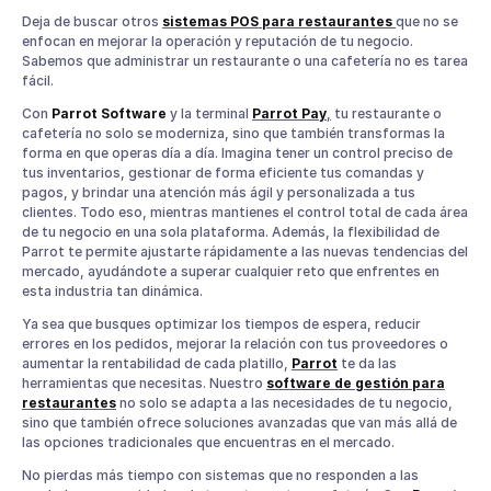
Deja de buscar otros
sistemas POS para restaurantes
que no se
enfocan en mejorar la operación y reputación de tu negocio.
Sabemos que administrar un restaurante o una cafetería no es tarea
fácil.
Con
Parrot Software
y la terminal
Parrot Pay
,
tu restaurante o
cafetería no solo se moderniza, sino que también transformas la
forma en que operas día a día. Imagina tener un control preciso de
tus inventarios, gestionar de forma eficiente tus comandas y
pagos, y brindar una atención más ágil y personalizada a tus
clientes. Todo eso, mientras mantienes el control total de cada área
de tu negocio en una sola plataforma. Además, la flexibilidad de
Parrot te permite ajustarte rápidamente a las nuevas tendencias del
mercado, ayudándote a superar cualquier reto que enfrentes en
esta industria tan dinámica.
Ya sea que busques optimizar los tiempos de espera, reducir
errores en los pedidos, mejorar la relación con tus proveedores o
aumentar la rentabilidad de cada platillo,
Parrot
te da las
herramientas que necesitas. Nuestro
software de gestión para
restaurantes
no solo se adapta a las necesidades de tu negocio,
sino que también ofrece soluciones avanzadas que van más allá de
las opciones tradicionales que encuentras en el mercado.
No pierdas más tiempo con sistemas que no responden a las