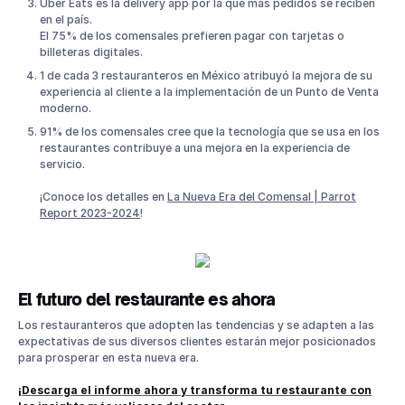
Uber Eats es la delivery app por la que más pedidos se reciben
en el país.
El 75% de los comensales prefieren pagar con tarjetas o
billeteras digitales.
1 de cada 3 restauranteros en México atribuyó la mejora de su
experiencia al cliente a la implementación de un Punto de Venta
moderno.
91% de los comensales cree que la tecnología que se usa en los
restaurantes contribuye a una mejora en la experiencia de
servicio.
¡Conoce los detalles en
La Nueva Era del Comensal | Parrot
Report 2023-2024
!
El futuro del restaurante es ahora
Los restauranteros que adopten las tendencias y se adapten a las
expectativas de sus diversos clientes estarán mejor posicionados
para prosperar en esta nueva era.
¡Descarga el informe ahora y transforma tu restaurante con