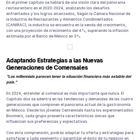
En el primer capítulo se hablará de una visión clara del panorama
restaurantero en el 2023-2024, analizando los desafíos
enfrentados y los logros alcanzados, Según la Cámara Nacional de
la Industria de Restaurantes y Alimentos Condimentados
(CANIRAC), la industria se encuentra en la senda del crecimiento,
con una proyección de crecimiento del 4%, superando la inflación
estimada por el Banco de México en 3%.
Adaptando Estrategias a las Nuevas
Generaciones de Comensales
“Los millennials parecen tener la situación financiera más estable del
país.”
En 2024, entender al comensal es más importante que nunca. El
Capítulo dos se adentra en las tendencias y demandas de las cuatro
generaciones que componen el panorama actual de la gastronomía
en México. Desde los jóvenes Centennials hasta los experimentados
Boomers, cada grupo presenta características únicas que
influencian sus preferencias y expectativas.
Con esta comprensión, podrás adaptar tu oferta y estrategias para
satisfacer a cada segmento y garantizar el éxito de tu negocio en