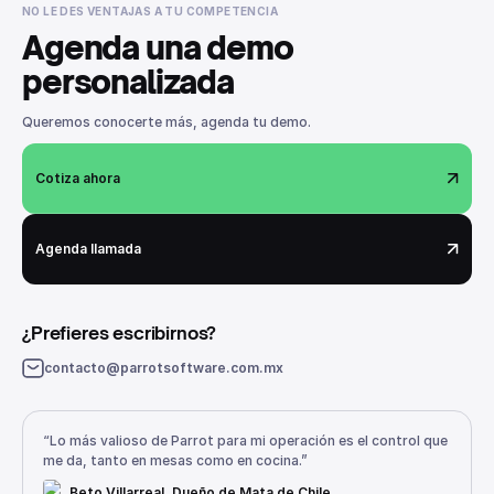
NO LE DES VENTAJAS A TU COMPETENCIA
Agenda una demo
personalizada
Queremos conocerte más, agenda tu demo.
Cotiza ahora
Agenda llamada
¿Prefieres escribirnos?
contacto@parrotsoftware.com.mx
“Lo más valioso de Parrot para mi operación es el control que
me da, tanto en mesas como en cocina.”
Beto Villarreal, Dueño de Mata de Chile