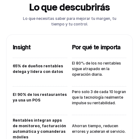
Lo que descubrirás
Lo que necesitas saber para mejorar tu margen, tu
tiempo y tu control.
Insight
Por qué te importa
El 80% de los no rentables
65% de dueños rentables
sigue atrapado en la
delega y lidera con datos
operación diaria.
Pero solo 3 de cada 10 logran
El 90% de los restaurantes
que la tecnología realmente
ya usa un POS
impulse su rentabilidad.
Rentables integran apps
de monitoreo, facturación
Ahorran tiempo, reducen
automática y comanderas
errores y aceleran el servicio.
móviles