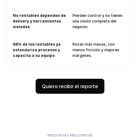
No rentables dependen de
Pierden control y no tienen
delivery y herramientas
una visión completa del
aisladas
negocio.
68% de los rentables ya
Rotan más mesas, con
estandariza procesos y
menos fricción y mejores
capacita a su equipo
márgenes.
Quiero recibir el reporte
PREGUNTAS FRECUENTES