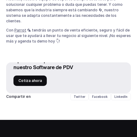
solucionar cualquier problema o duda que puedas tener. Y como
sabemos que la industria siempre está cambiando 🔄, nuestro
sistema se adapta constantemente a las necesidades de los
clientes.
Con
Parrot
🦜 tendrás un punto de venta eficiente, seguro y fácil de
usar que te ayudará a llevar tu negocio al siguiente nivel. ¡No esperes
más y agenda tu demo hoy 👇!
Optimiza la operación de tu restaurante con
nuestro Software de PDV
Cotiza ahora
Compartir en
Twitter
Facebook
LinkedIn