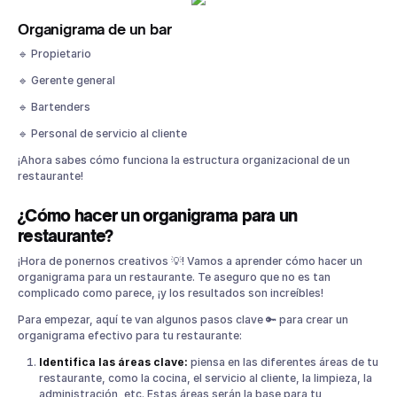
Organigrama de un bar
🔹 Propietario
🔹 Gerente general
🔹 Bartenders
🔹 Personal de servicio al cliente
¡Ahora sabes cómo funciona la estructura organizacional de un
restaurante!
¿Cómo hacer un organigrama para un
restaurante?
¡Hora de ponernos creativos 💡! Vamos a aprender cómo hacer un
organigrama para un restaurante. Te aseguro que no es tan
complicado como parece, ¡y los resultados son increíbles!
Para empezar, aquí te van algunos pasos clave 🔑 para crear un
organigrama efectivo para tu restaurante:
Identifica las áreas clave:
piensa en las diferentes áreas de tu
restaurante, como la cocina, el servicio al cliente, la limpieza, la
administración, etc. Estas áreas serán la base para tu