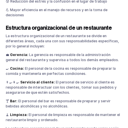
😰 Reducción del estrés y la confusión en el lugar de trabajo
💪 Mayor eficiencia en el manejo de recursos y en la toma de
decisiones
Estructura organizacional de un restaurante
La estructura organizacional de un restaurante se divide en
diferentes áreas, cada una con sus responsabilidades específicas,
por lo general incluyen:
💼
Gerencia:
La gerencia es responsable de la administración
general del restaurante y supervisa a todos los demás empleados.
🍳
Cocina:
El personal de la cocina es responsable de preparar la
comida y mantenerla en perfectas condiciones.
👨‍🍳👩‍🍳
Servicio al cliente:
El personal de servicio al cliente es
responsable de interactuar con los clientes, tomar sus pedidos y
asegurarse de que estén satisfechos.
🍸
Bar:
El personal del bar es responsable de preparar y servir
bebidas alcohólicas y no alcohólicas.
🧹
Limpieza:
El personal de limpieza es responsable de mantener el
restaurante limpio y ordenado.