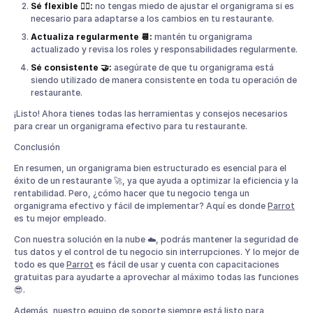
Sé flexible 🤸‍♂️:
no tengas miedo de ajustar el organigrama si es
necesario para adaptarse a los cambios en tu restaurante.
Actualiza regularmente 📆:
mantén tu organigrama
actualizado y revisa los roles y responsabilidades regularmente.
Sé consistente 🤝:
asegúrate de que tu organigrama está
siendo utilizado de manera consistente en toda tu operación de
restaurante.
¡Listo! Ahora tienes todas las herramientas y consejos necesarios
para crear un organigrama efectivo para tu restaurante.
Conclusión
En resumen, un organigrama bien estructurado es esencial para el
éxito de un restaurante 🚀, ya que ayuda a optimizar la eficiencia y la
rentabilidad. Pero, ¿cómo hacer que tu negocio tenga un
organigrama efectivo y fácil de implementar? Aquí es donde
Parrot
es tu mejor empleado.
Con nuestra solución en la nube ☁️, podrás mantener la seguridad de
tus datos y el control de tu negocio sin interrupciones. Y lo mejor de
todo es que
Parrot
es fácil de usar y cuenta con capacitaciones
gratuitas para ayudarte a aprovechar al máximo todas las funciones
😎.
Además, nuestro equipo de soporte siempre está listo para