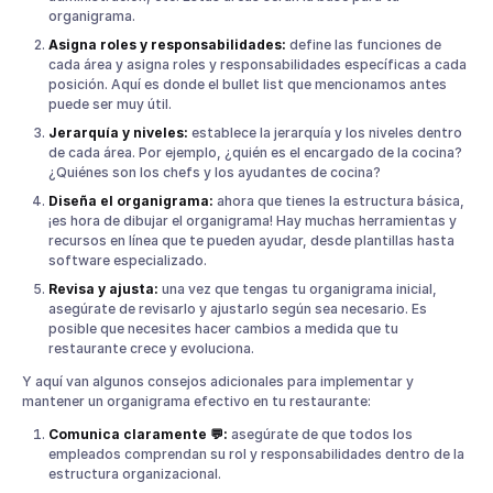
organigrama.
Asigna roles y responsabilidades:
define las funciones de
cada área y asigna roles y responsabilidades específicas a cada
posición. Aquí es donde el bullet list que mencionamos antes
puede ser muy útil.
Jerarquía y niveles:
establece la jerarquía y los niveles dentro
de cada área. Por ejemplo, ¿quién es el encargado de la cocina?
¿Quiénes son los chefs y los ayudantes de cocina?
Diseña el organigrama:
ahora que tienes la estructura básica,
¡es hora de dibujar el organigrama! Hay muchas herramientas y
recursos en línea que te pueden ayudar, desde plantillas hasta
software especializado.
Revisa y ajusta:
una vez que tengas tu organigrama inicial,
asegúrate de revisarlo y ajustarlo según sea necesario. Es
posible que necesites hacer cambios a medida que tu
restaurante crece y evoluciona.
Y aquí van algunos consejos adicionales para implementar y
mantener un organigrama efectivo en tu restaurante:
Comunica claramente 💬:
asegúrate de que todos los
empleados comprendan su rol y responsabilidades dentro de la
estructura organizacional.