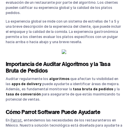
evaluación de un restaurante por parte del algoritmo. Los clientes
pueden calificar su experiencia global y la calidad de los platos
pedidos.
La experiencia global se mide con un sistema de estrellas de 1 a 5 y
una breve descripción de la experiencia del cliente, que puede incluir
el empaque y la calidad de la comida. La experiencia gastronómica
permite a los clientes evaluar los platos específicos con un pulgar
hacia arriba o hacia abajo y una breve reseña.
Importancia de Auditar Algoritmos y la Tasa
Bruta de Pedidos
Auditar regularmente los
algoritmos
que afectan tu visibilidad en
las
apps de delivery
puede ayudarte a identificar áreas de mejora.
Además, es fundamental monitorear la
tasa bruta de pedidos
y la
tasa de conversión
para asegurarte de que estás maximizando tu
potencial de ventas.
Cómo Parrot Software Puede Ayudarte
En
Parrot
, entendemos las necesidades de los restauranteros en
México. Nuestra solución tecnológica está diseñada para ayudarte a