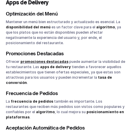
Apps de Delivery
Optimización del Menú
Mantener un menú bien estructurado y actualizado es esencial. La
disponibilidad del menú
es un factor clave para el
algoritmo
, ya
que los platos que no están disponibles pueden afectar
negativamente la experiencia del usuario y, por ende, el
posicionamiento del restaurante.
Promociones Destacadas
Ofrecer
promociones destacadas
puede aumentar la visibilidad de
tu restaurante. Las
apps de delivery
tienden a favorecer aquellos
establecimientos que tienen ofertas especiales, ya que estas son
atractivas para los usuarios y pueden incrementar la
tasa de
conversión
.
Frecuencia de Pedidos
La
frecuencia de pedidos
también es importante. Los
restaurantes que reciben más pedidos son vistos como populares y
confiables por el
algoritmo
, lo cual mejora su
posicionamiento en
plataformas
.
Aceptación Automática de Pedidos