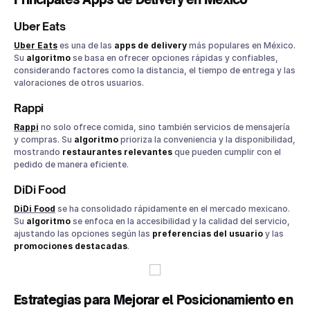
Uber Eats
Uber Eats
es una de las
apps de delivery
más populares en México.
Su
algoritmo
se basa en ofrecer opciones rápidas y confiables,
considerando factores como la distancia, el tiempo de entrega y las
valoraciones de otros usuarios.
Rappi
Rappi
no solo ofrece comida, sino también servicios de mensajería
y compras. Su
algoritmo
prioriza la conveniencia y la disponibilidad,
mostrando
restaurantes relevantes
que pueden cumplir con el
pedido de manera eficiente.
DiDi Food
DiDi Food
se ha consolidado rápidamente en el mercado mexicano.
Su
algoritmo
se enfoca en la accesibilidad y la calidad del servicio,
ajustando las opciones según las
preferencias del usuario
y las
promociones destacadas
.
Estrategias para Mejorar el Posicionamiento en