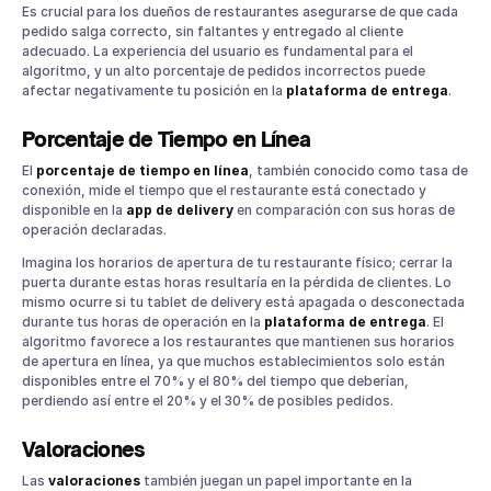
Es crucial para los dueños de restaurantes asegurarse de que cada
pedido salga correcto, sin faltantes y entregado al cliente
adecuado. La experiencia del usuario es fundamental para el
algoritmo, y un alto porcentaje de pedidos incorrectos puede
afectar negativamente tu posición en la
plataforma de entrega
.
Porcentaje de Tiempo en Línea
El
porcentaje de tiempo en línea
, también conocido como tasa de
conexión, mide el tiempo que el restaurante está conectado y
disponible en la
app de delivery
en comparación con sus horas de
operación declaradas.
Imagina los horarios de apertura de tu restaurante físico; cerrar la
puerta durante estas horas resultaría en la pérdida de clientes. Lo
mismo ocurre si tu tablet de delivery está apagada o desconectada
durante tus horas de operación en la
plataforma de entrega
. El
algoritmo favorece a los restaurantes que mantienen sus horarios
de apertura en línea, ya que muchos establecimientos solo están
disponibles entre el 70% y el 80% del tiempo que deberían,
perdiendo así entre el 20% y el 30% de posibles pedidos.
Valoraciones
Las
valoraciones
también juegan un papel importante en la