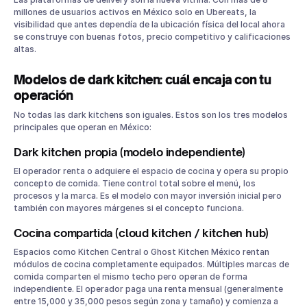
millones de usuarios activos en México solo en Ubereats, la
visibilidad que antes dependía de la ubicación física del local ahora
se construye con buenas fotos, precio competitivo y calificaciones
altas.
Modelos de dark kitchen: cuál encaja con tu
operación
No todas las dark kitchens son iguales. Estos son los tres modelos
principales que operan en México:
Dark kitchen propia (modelo independiente)
El operador renta o adquiere el espacio de cocina y opera su propio
concepto de comida. Tiene control total sobre el menú, los
procesos y la marca. Es el modelo con mayor inversión inicial pero
también con mayores márgenes si el concepto funciona.
Cocina compartida (cloud kitchen / kitchen hub)
Espacios como Kitchen Central o Ghost Kitchen México rentan
módulos de cocina completamente equipados. Múltiples marcas de
comida comparten el mismo techo pero operan de forma
independiente. El operador paga una renta mensual (generalmente
entre 15,000 y 35,000 pesos según zona y tamaño) y comienza a