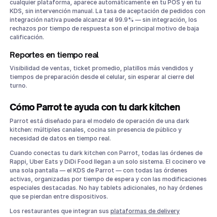
cualquier plataforma, aparece automáticamente en tu POS y en tu
KDS, sin intervención manual. La tasa de aceptación de pedidos con
integración nativa puede alcanzar el 99.9% — sin integración, los
rechazos por tiempo de respuesta son el principal motivo de baja
calificación.
Reportes en tiempo real
Visibilidad de ventas, ticket promedio, platillos más vendidos y
tiempos de preparación desde el celular, sin esperar al cierre del
turno.
Cómo Parrot te ayuda con tu dark kitchen
Parrot está diseñado para el modelo de operación de una dark
kitchen: múltiples canales, cocina sin presencia de público y
necesidad de datos en tiempo real.
Cuando conectas tu dark kitchen con Parrot, todas las órdenes de
Rappi, Uber Eats y DiDi Food llegan a un solo sistema. El cocinero ve
una sola pantalla — el KDS de Parrot — con todas las órdenes
activas, organizadas por tiempo de espera y con las modificaciones
especiales destacadas. No hay tablets adicionales, no hay órdenes
que se pierdan entre dispositivos.
Los restaurantes que integran sus
plataformas de delivery