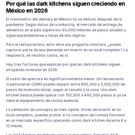
Por qué las dark kitchens siguen creciendo en
México en 2026
El crecimiento del delivery en México no se detuvo después de la
pandemia. Según datos de la industria, el mercado de entrega de
alimentos en el país supera los 40,000 millones de pesos anuales y
sigue expandiéndose a tasas de dos dígitos.
Para el restaurantero, esto abre una pregunta concreta: ¿puedo
capturar parte de esa demanda sin invertir en un local completo? La
respuesta, en muchos casos, es sí.
Hay tres factores que explican por qué las dark kitchens siguen
atrayendo inversión en 2026:
El costo de apertura es significativamente menor. Un restaurante
tradicional en CDMX puede requerir entre 800,000 y 3,000,000 de
pesos de inversión inicial, según el tamaño y la zona. Una dark
kitchen básica puede operar con 150,000 a 400,000 pesos si ya se
tiene el equipamiento de cocina esencial.
La validación de concepto es más rápida. Antes de invertir en un
local completo, puedes probar si tu concepto de comida funciona
en un mercado específico operando como dark kitchen durante 6 a
12 meses.
Las plataformas de delivery son la nueva vitrina. Con más de 8