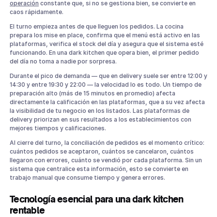
operación
constante que, si no se gestiona bien, se convierte en
caos rápidamente.
El turno empieza antes de que lleguen los pedidos. La cocina
prepara los mise en place, confirma que el menú está activo en las
plataformas, verifica el stock del día y asegura que el sistema esté
funcionando. En una dark kitchen que opera bien, el primer pedido
del día no toma a nadie por sorpresa.
Durante el pico de demanda — que en delivery suele ser entre 12:00 y
14:30 y entre 19:30 y 22:00 — la velocidad lo es todo. Un tiempo de
preparación alto (más de 15 minutos en promedio) afecta
directamente la calificación en las plataformas, que a su vez afecta
la visibilidad de tu negocio en los listados. Las plataformas de
delivery priorizan en sus resultados a los establecimientos con
mejores tiempos y calificaciones.
Al cierre del turno, la conciliación de pedidos es el momento crítico:
cuántos pedidos se aceptaron, cuántos se cancelaron, cuántos
llegaron con errores, cuánto se vendió por cada plataforma. Sin un
sistema que centralice esta información, esto se convierte en
trabajo manual que consume tiempo y genera errores.
Tecnología esencial para una dark kitchen
rentable