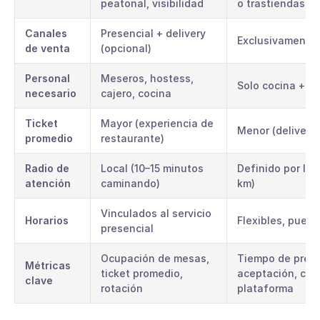
peatonal, visibilidad
o trastiendas
Canales
Presencial + delivery
Exclusivamente 
de venta
(opcional)
Personal
Meseros, hostess,
Solo cocina + 
necesario
cajero, cocina
Ticket
Mayor (experiencia de
Menor (delivery 
promedio
restaurante)
Radio de
Local (10–15 minutos
Definido por la 
atención
caminando)
km)
Vinculados al servicio
Horarios
Flexibles, puede
presencial
Ocupación de mesas,
Tiempo de prepa
Métricas
ticket promedio,
aceptación, cali
clave
rotación
plataforma