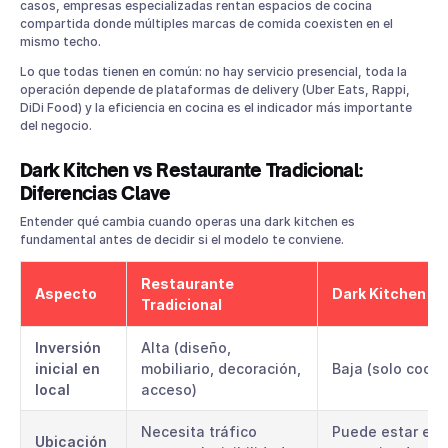
casos, empresas especializadas rentan espacios de cocina
compartida donde múltiples marcas de comida coexisten en el
mismo techo.
Lo que todas tienen en común: no hay servicio presencial, toda la
operación depende de plataformas de delivery (Uber Eats, Rappi,
DiDi Food) y la eficiencia en cocina es el indicador más importante
del negocio.
Dark Kitchen vs Restaurante Tradicional:
Diferencias Clave
Entender qué cambia cuando operas una dark kitchen es
fundamental antes de decidir si el modelo te conviene.
Restaurante
Aspecto
Dark Kitchen
Tradicional
Inversión
Alta (diseño,
inicial en
mobiliario, decoración,
Baja (solo cocin
local
acceso)
Necesita tráfico
Puede estar en 
Ubicación