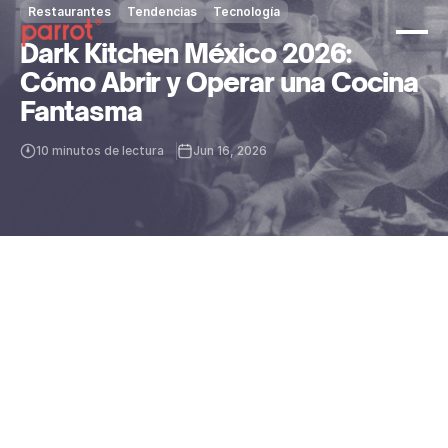
Restaurantes
Tendencias
Tecnología
Dark Kitchen México 2026:
Cómo Abrir y Operar una Cocina
Fantasma
10 minutos de lectura
Jun 16, 2026