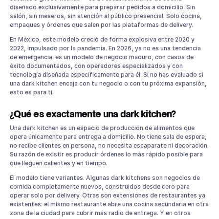
diseñado exclusivamente para preparar pedidos a domicilio. Sin
Sistema POS centralizado
salón, sin meseros, sin atención al público presencial. Solo cocina,
Kitchen Display System (KDS)
empaques y órdenes que salen por las plataformas de delivery.
Integración con Uber Eats, Rappi y DiDi Food
En México, este modelo creció de forma explosiva entre 2020 y
Reportes en tiempo real
2022, impulsado por la pandemia. En 2026, ya no es una tendencia
Cómo Parrot te ayuda con tu dark kitchen
de emergencia: es un modelo de negocio maduro, con casos de
éxito documentados, con operadores especializados y con
Preguntas frecuentes sobre dark kitchens en México
tecnología diseñada específicamente para él. Si no has evaluado si
¿Necesito permisos especiales para operar una dark
una dark kitchen encaja con tu negocio o con tu próxima expansión,
kitchen en México?
esto es para ti.
¿Cuánto cobra Uber Eats o Rappi a una dark kitchen?
¿Cuántos platillos debe tener el menú de una dark
¿Qué es exactamente una dark kitchen?
kitchen?
Una dark kitchen es un espacio de producción de alimentos que
¿Se puede operar más de un concepto de comida desde la
opera únicamente para entrega a domicilio. No tiene sala de espera,
misma dark kitchen?
no recibe clientes en persona, no necesita escaparate ni decoración.
¿Cuánto tiempo tarda en ser rentable una dark kitchen?
Su razón de existir es producir órdenes lo más rápido posible para
que lleguen calientes y en tiempo.
El modelo tiene variantes. Algunas dark kitchens son negocios de
comida completamente nuevos, construidos desde cero para
operar solo por delivery. Otras son extensiones de restaurantes ya
existentes: el mismo restaurante abre una cocina secundaria en otra
zona de la ciudad para cubrir más radio de entrega. Y en otros