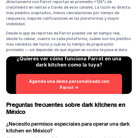
directamente con Parrot reportan en promedio +126% de
crecimiento en ventas a través de esos canales. La razón es directa:
más pedidos aceptados, menos cancelaciones por tiempo de
respuesta, mejores calificaciones en las plataformas y mayor
visibilidad.
Desde la app de reportes de Parrot puedes ver en tiempo real,
desde tu celular, cuánto va cada plataforma, cuáles son los platillos
más vendidos del turno y cuál es tu tiempo de preparación
promedio — sin depender de que alguien en cocina te pase el dato.
¿Quieres ver cómo funciona Parrot en una
dark kitchen como la tuya?
Agenda una demo personalizada con
Parrot →
Preguntas frecuentes sobre dark kitchens en
México
¿Necesito permisos especiales para operar una dark
kitchen en México?