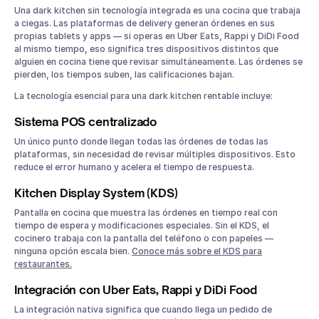
Una dark kitchen sin tecnología integrada es una cocina que trabaja
a ciegas. Las plataformas de delivery generan órdenes en sus
propias tablets y apps — si operas en Uber Eats, Rappi y DiDi Food
al mismo tiempo, eso significa tres dispositivos distintos que
alguien en cocina tiene que revisar simultáneamente. Las órdenes se
pierden, los tiempos suben, las calificaciones bajan.
La tecnología esencial para una dark kitchen rentable incluye:
Sistema POS centralizado
Un único punto donde llegan todas las órdenes de todas las
plataformas, sin necesidad de revisar múltiples dispositivos. Esto
reduce el error humano y acelera el tiempo de respuesta.
Kitchen Display System (KDS)
Pantalla en cocina que muestra las órdenes en tiempo real con
tiempo de espera y modificaciones especiales. Sin el KDS, el
cocinero trabaja con la pantalla del teléfono o con papeles —
ninguna opción escala bien.
Conoce más sobre el KDS para
restaurantes.
Integración con Uber Eats, Rappi y DiDi Food
La integración nativa significa que cuando llega un pedido de