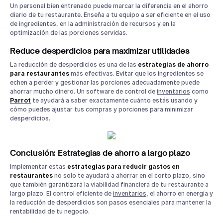
Un personal bien entrenado puede marcar la diferencia en el ahorro
diario de tu restaurante. Enseña a tu equipo a ser eficiente en el uso
de ingredientes, en la administración de recursos y en la
optimización de las porciones servidas.
Reduce desperdicios para maximizar utilidades
La reducción de desperdicios es una de las
estrategias de ahorro
para restaurantes
más efectivas. Evitar que los ingredientes se
echen a perder y gestionar las porciones adecuadamente puede
ahorrar mucho dinero. Un software de control de
inventarios
como
Parrot
te ayudará a saber exactamente cuánto estás usando y
cómo puedes ajustar tus compras y porciones para minimizar
desperdicios.
Conclusión: Estrategias de ahorro a largo plazo
Implementar estas
estrategias para reducir gastos en
restaurantes
no solo te ayudará a ahorrar en el corto plazo, sino
que también garantizará la viabilidad financiera de tu restaurante a
largo plazo. El control eficiente de
inventarios
, el ahorro en energía y
la reducción de desperdicios son pasos esenciales para mantener la
rentabilidad de tu negocio.