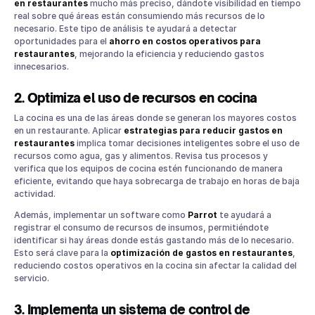
en restaurantes
mucho más preciso, dándote visibilidad en tiempo
real sobre qué áreas están consumiendo más recursos de lo
necesario. Este tipo de análisis te ayudará a detectar
oportunidades para el
ahorro en costos operativos para
restaurantes
, mejorando la eficiencia y reduciendo gastos
innecesarios.
2. Optimiza el uso de recursos en cocina
La cocina es una de las áreas donde se generan los mayores costos
en un restaurante. Aplicar
estrategias para reducir gastos en
restaurantes
implica tomar decisiones inteligentes sobre el uso de
recursos como agua, gas y alimentos. Revisa tus procesos y
verifica que los equipos de cocina estén funcionando de manera
eficiente, evitando que haya sobrecarga de trabajo en horas de baja
actividad.
Además, implementar un software como
Parrot
te ayudará a
registrar el consumo de recursos de insumos, permitiéndote
identificar si hay áreas donde estás gastando más de lo necesario.
Esto será clave para la
optimización de gastos en restaurantes
,
reduciendo costos operativos en la cocina sin afectar la calidad del
servicio.
3. Implementa un sistema de control de