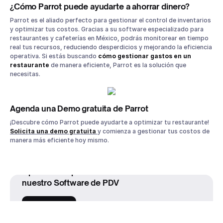
¿Cómo Parrot puede ayudarte a ahorrar dinero?
Parrot es el aliado perfecto para gestionar el control de inventarios
y optimizar tus costos. Gracias a su software especializado para
restaurantes y cafeterías en México, podrás monitorear en tiempo
real tus recursos, reduciendo desperdicios y mejorando la eficiencia
operativa. Si estás buscando
cómo gestionar gastos en un
restaurante
de manera eficiente, Parrot es la solución que
necesitas.
Agenda una Demo gratuita de Parrot
¡Descubre cómo Parrot puede ayudarte a optimizar tu restaurante!
Solicita una demo gratuita
y comienza a gestionar tus costos de
manera más eficiente hoy mismo.
Optimiza la operación de tu restaurante con
nuestro Software de PDV
Cotiza ahora