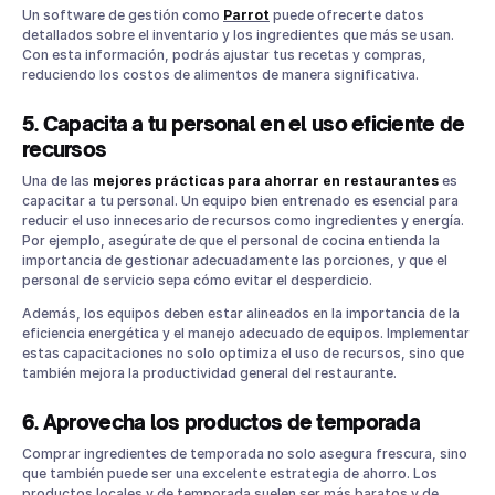
Un software de gestión como
Parrot
puede ofrecerte datos
detallados sobre el inventario y los ingredientes que más se usan.
Con esta información, podrás ajustar tus recetas y compras,
reduciendo los costos de alimentos de manera significativa.
5. Capacita a tu personal en el uso eficiente de
recursos
Una de las
mejores prácticas para ahorrar en restaurantes
es
capacitar a tu personal. Un equipo bien entrenado es esencial para
reducir el uso innecesario de recursos como ingredientes y energía.
Por ejemplo, asegúrate de que el personal de cocina entienda la
importancia de gestionar adecuadamente las porciones, y que el
personal de servicio sepa cómo evitar el desperdicio.
Además, los equipos deben estar alineados en la importancia de la
eficiencia energética y el manejo adecuado de equipos. Implementar
estas capacitaciones no solo optimiza el uso de recursos, sino que
también mejora la productividad general del restaurante.
6. Aprovecha los productos de temporada
Comprar ingredientes de temporada no solo asegura frescura, sino
que también puede ser una excelente estrategia de ahorro. Los
productos locales y de temporada suelen ser más baratos y de