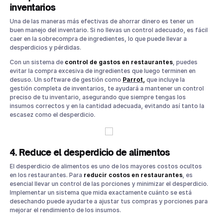
inventarios
Una de las maneras más efectivas de ahorrar dinero es tener un
buen manejo del inventario. Si no llevas un control adecuado, es fácil
caer en la sobrecompra de ingredientes, lo que puede llevar a
desperdicios y pérdidas.
Con un sistema de
control de gastos en restaurantes
, puedes
evitar la compra excesiva de ingredientes que luego terminen en
desuso. Un software de gestión como
Parrot
,
que incluye la
gestión completa de inventarios, te ayudará a mantener un control
preciso de tu inventario, asegurando que siempre tengas los
insumos correctos y en la cantidad adecuada, evitando así tanto la
escasez como el desperdicio.
4. Reduce el desperdicio de alimentos
El desperdicio de alimentos es uno de los mayores costos ocultos
en los restaurantes. Para
reducir costos en restaurantes
, es
esencial llevar un control de las porciones y minimizar el desperdicio.
Implementar un sistema que mida exactamente cuánto se está
desechando puede ayudarte a ajustar tus compras y porciones para
mejorar el rendimiento de los insumos.