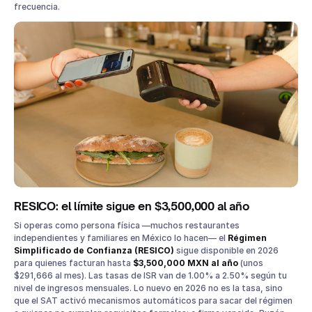
frecuencia.
RESICO: el límite sigue en $3,500,000 al año
Si operas como persona física —muchos restaurantes
independientes y familiares en México lo hacen— el
Régimen
Simplificado de Confianza (RESICO)
sigue disponible en 2026
para quienes facturan hasta
$3,500,000 MXN al año
(unos
$291,666 al mes). Las tasas de ISR van de 1.00% a 2.50% según tu
nivel de ingresos mensuales. Lo nuevo en 2026 no es la tasa, sino
que el SAT activó mecanismos automáticos para sacar del régimen