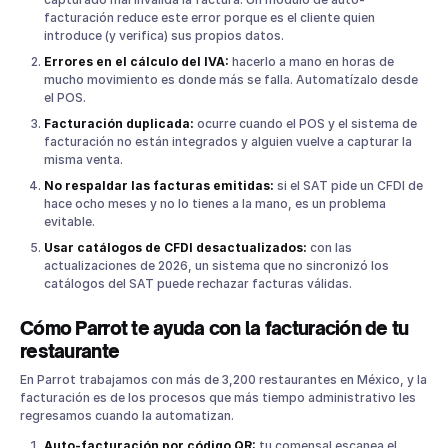
facturación reduce este error porque es el cliente quien
introduce (y verifica) sus propios datos.
Errores en el cálculo del IVA:
hacerlo a mano en horas de
mucho movimiento es donde más se falla. Automatízalo desde
el POS.
Facturación duplicada:
ocurre cuando el POS y el sistema de
facturación no están integrados y alguien vuelve a capturar la
misma venta.
No respaldar las facturas emitidas:
si el SAT pide un CFDI de
hace ocho meses y no lo tienes a la mano, es un problema
evitable.
Usar catálogos de CFDI desactualizados:
con las
actualizaciones de 2026, un sistema que no sincronizó los
catálogos del SAT puede rechazar facturas válidas.
Cómo Parrot te ayuda con la facturación de tu
restaurante
En Parrot trabajamos con más de 3,200 restaurantes en México, y la
facturación es de los procesos que más tiempo administrativo les
regresamos cuando la automatizan.
Auto-facturación por código QR:
tu comensal escanea el