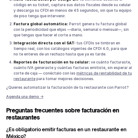
código en su ticket, captura sus datos fiscales desde su celular
y descarga su CFDI en menos de 45 segundos, sin que tu equipo
de piso tenga que intervenir.
Factura global automática:
Parrot genera tu factura global
con la periodicidad que elijas —diaria, semanal o mensual—, sin
que tengas que hacer el corte a mano.
Integración directa con el SAT:
tus CFDIs se timbran en
tiempo real, con los catálogos vigentes de CFDI 4.0, para que
no te enteres de un rechazo hasta que ya es tarde.
Reportes de facturación en tu celular:
ve cuánto facturaste,
cuánto IVA generaste y cuántas facturas emitiste, sin esperar al
corte de caja — conéctalo con las
métricas de rentabilidad de tu
restaurante
para tomar mejores decisiones.
¿Quieres automatizar la facturación de tu restaurante con Parrot?
Agenda una demo →
Preguntas frecuentes sobre facturación en
restaurantes
¿Es obligatorio emitir facturas en un restaurante en
México?