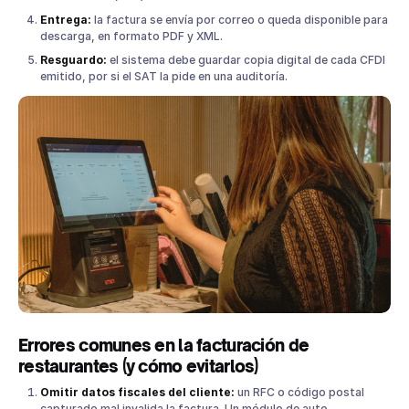
Entrega:
la factura se envía por correo o queda disponible para
descarga, en formato PDF y XML.
Resguardo:
el sistema debe guardar copia digital de cada CFDI
emitido, por si el SAT la pide en una auditoría.
Errores comunes en la facturación de
restaurantes (y cómo evitarlos)
Omitir datos fiscales del cliente:
un RFC o código postal
capturado mal invalida la factura. Un módulo de auto-