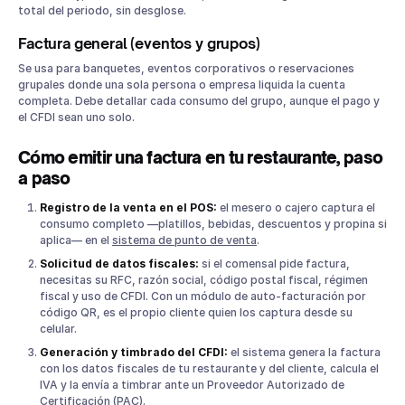
total del periodo, sin desglose.
Factura general (eventos y grupos)
Se usa para banquetes, eventos corporativos o reservaciones
grupales donde una sola persona o empresa liquida la cuenta
completa. Debe detallar cada consumo del grupo, aunque el pago y
el CFDI sean uno solo.
Cómo emitir una factura en tu restaurante, paso
a paso
Registro de la venta en el POS:
el mesero o cajero captura el
consumo completo —platillos, bebidas, descuentos y propina si
aplica— en el
sistema de punto de venta
.
Solicitud de datos fiscales:
si el comensal pide factura,
necesitas su RFC, razón social, código postal fiscal, régimen
fiscal y uso de CFDI. Con un módulo de auto-facturación por
código QR, es el propio cliente quien los captura desde su
celular.
Generación y timbrado del CFDI:
el sistema genera la factura
con los datos fiscales de tu restaurante y del cliente, calcula el
IVA y la envía a timbrar ante un Proveedor Autorizado de
Certificación (PAC).