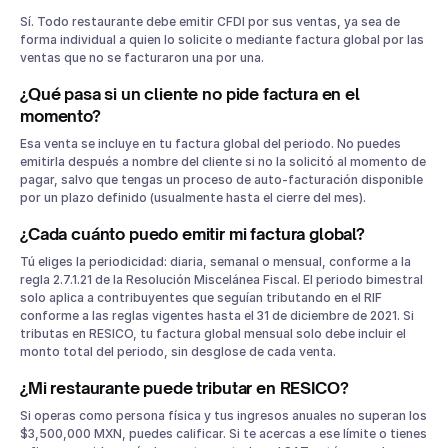
Sí. Todo restaurante debe emitir CFDI por sus ventas, ya sea de
forma individual a quien lo solicite o mediante factura global por las
ventas que no se facturaron una por una.
¿Qué pasa si un cliente no pide factura en el
momento?
Esa venta se incluye en tu factura global del periodo. No puedes
emitirla después a nombre del cliente si no la solicitó al momento de
pagar, salvo que tengas un proceso de auto-facturación disponible
por un plazo definido (usualmente hasta el cierre del mes).
¿Cada cuánto puedo emitir mi factura global?
Tú eliges la periodicidad: diaria, semanal o mensual, conforme a la
regla 2.7.1.21 de la Resolución Miscelánea Fiscal. El periodo bimestral
solo aplica a contribuyentes que seguían tributando en el RIF
conforme a las reglas vigentes hasta el 31 de diciembre de 2021. Si
tributas en RESICO, tu factura global mensual solo debe incluir el
monto total del periodo, sin desglose de cada venta.
¿Mi restaurante puede tributar en RESICO?
Si operas como persona física y tus ingresos anuales no superan los
$3,500,000 MXN, puedes calificar. Si te acercas a ese límite o tienes