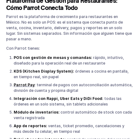
Plataforma de Gestión para Restaurantes:
Cómo Parrot Conecta Todo
Parrot es la plataforma de crecimiento para restaurantes en
México. No es solo un POS: es el sistema que conecta punto de
venta, cocina, inventario, delivery, pagos y reportes en un solo
lugar. Sin sistemas separados. Sin información que alguien tiene que
pasar a mano.
Con Parrot tienes:
POS con gestión de mesas y comandas:
rápido, intuitivo,
diseñado para la operación real de un restaurante
KDS (Kitchen Display System):
órdenes a cocina en pantalla,
en tiempo real, sin papel
Parrot Pay
: terminal de pagos con autoconciliación automática,
división de cuenta y propina digital
Integración con Rappi, Uber Eats y DiDi Food:
todas las
órdenes en un solo sistema, sin tablets adicionales
Módulo de inventarios:
control automático de stock con cada
venta registrada
App de reportes:
ventas, ticket promedio, cancelaciones y
más desde tu celular, en tiempo real