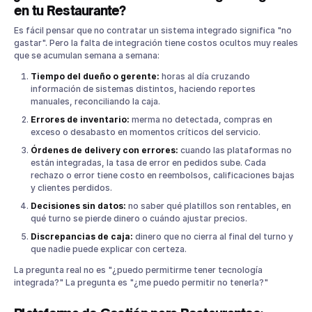
en tu Restaurante?
Es fácil pensar que no contratar un sistema integrado significa "no
gastar". Pero la falta de integración tiene costos ocultos muy reales
que se acumulan semana a semana:
Tiempo del dueño o gerente:
horas al día cruzando
información de sistemas distintos, haciendo reportes
manuales, reconciliando la caja.
Errores de inventario:
merma no detectada, compras en
exceso o desabasto en momentos críticos del servicio.
Órdenes de delivery con errores:
cuando las plataformas no
están integradas, la tasa de error en pedidos sube. Cada
rechazo o error tiene costo en reembolsos, calificaciones bajas
y clientes perdidos.
Decisiones sin datos:
no saber qué platillos son rentables, en
qué turno se pierde dinero o cuándo ajustar precios.
Discrepancias de caja:
dinero que no cierra al final del turno y
que nadie puede explicar con certeza.
La pregunta real no es "¿puedo permitirme tener tecnología
integrada?" La pregunta es "¿me puedo permitir no tenerla?"